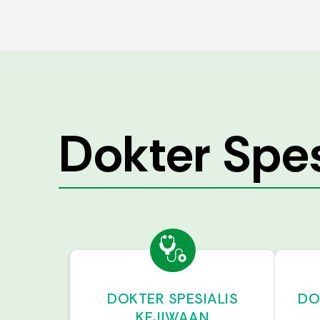
Dokter Spes
DOKTER SPESIALIS
DO
KEJIWAAN