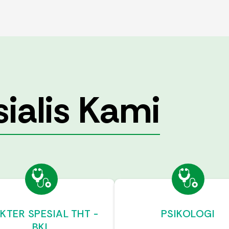
ialis Kami
KTER SPESIAL THT -
PSIKOLOGI
BKL