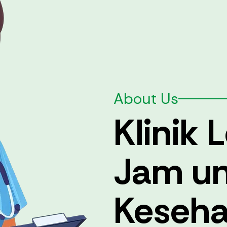
About Us
Klinik
Jam un
Keseha