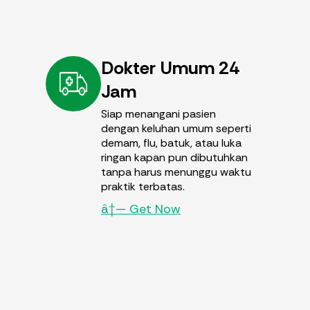
Dokter Umum 24
Jam
Siap menangani pasien
dengan keluhan umum seperti
demam, flu, batuk, atau luka
ringan kapan pun dibutuhkan
tanpa harus menunggu waktu
praktik terbatas.
â†— Get Now