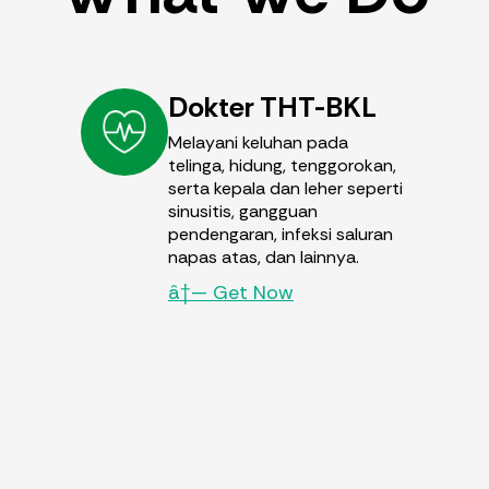
Dokter THT-BKL
Melayani keluhan pada
telinga, hidung, tenggorokan,
serta kepala dan leher seperti
sinusitis, gangguan
pendengaran, infeksi saluran
napas atas, dan lainnya.
â†— Get Now