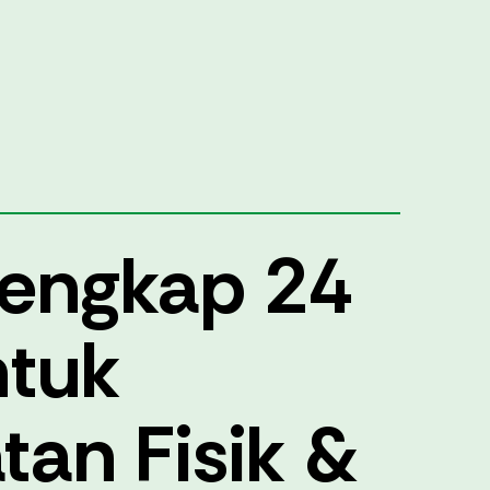
 Lengkap 24
tuk
tan Fisik &