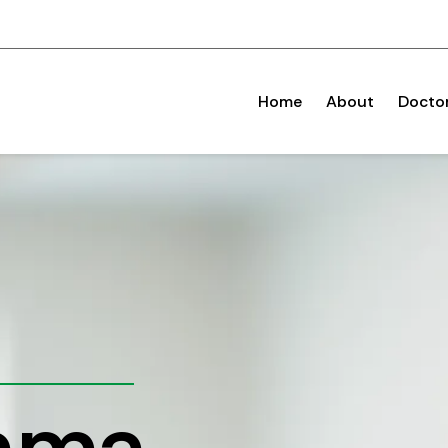
Home
About
Docto
tama