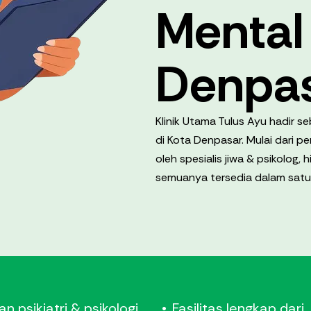
Mental 
Denpa
Klinik Utama Tulus Ayu hadir 
di Kota Denpasar. Mulai dari 
oleh spesialis jiwa & psikolog,
semuanya tersedia dalam satu 
n psikiatri & psikologi
Fasilitas lengkap dari