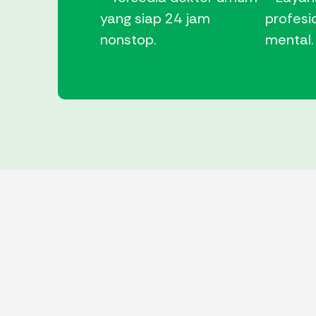
yang siap 24 jam
profesi
nonstop.
mental.