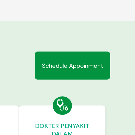
Schedule Appoinment
DOKTER PENYAKIT
DALAM