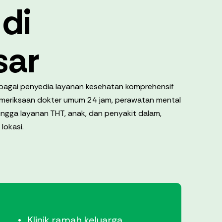
di
sar
sebagai penyedia layanan kesehatan komprehensif
pemeriksaan dokter umum 24 jam, perawatan mental
 hingga layanan THT, anak, dan penyakit dalam,
lokasi.
Klinik ramah keluarga